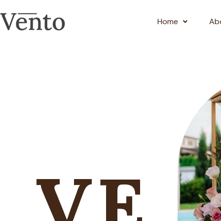
Home
Ab
VE 