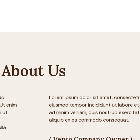
About Us
do
Lorem ipsum dolor sit amet, consectetur
 Ut enim
eiusmod tempor incididunt ut labore et
i ut
ad minim veniam, quis nostrud exercitati
aliquip ex ea commodo consequat.
lla
( Vento Company Owner )