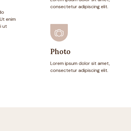
consectetur adipiscing elit.
do
 Ut enim
i ut
Photo
Lorem ipsum dolor sit amet,
consectetur adipiscing elit.