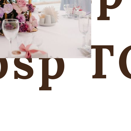
bsp T