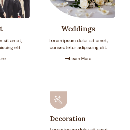
t
Weddings
r sit amet,
Lorem ipsum dolor sit amet,
scing elit.
consectetur adipiscing elit.
ore
Learn More
Decoration
Lorem ipsum dolor sit amet,