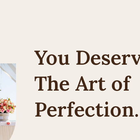
You Deser
The Art of
Perfection.