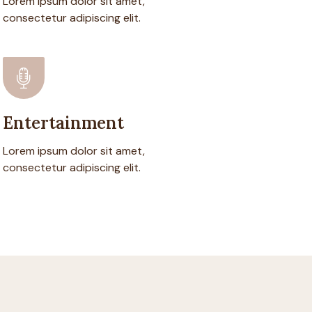
Lorem ipsum dolor sit amet,
consectetur adipiscing elit.
Entertainment
Lorem ipsum dolor sit amet,
consectetur adipiscing elit.