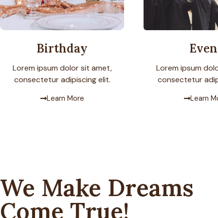
Even
Birthday
Lorem ipsum dolo
Lorem ipsum dolor sit amet,
consectetur adipi
consectetur adipiscing elit.
Learn M
Learn More
We Make Dreams
Come True!